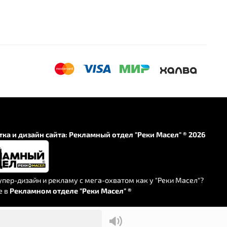
ка и дизайн сайта:
Рекламный отдел "Реки Масел" ® 2026
упер-дизайн и рекламу с мега-охватом как у "Реки Масел"?
е в
Рекламном отделе "Реки Масел" ®