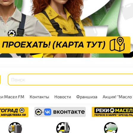
ки Масел FM
Контакты
Новости
Франшиза
Акция! "Масло 