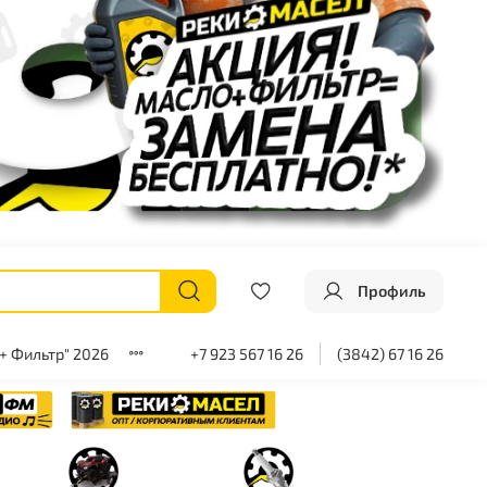
Профиль
+ Фильтр" 2026
+7 923 567 16 26
(3842) 67 16 26