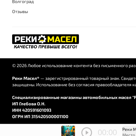
Волгоград
Отзывы
© 2026 Любое использование контента без письменного р
Реки Масел®
— зарегистрированный товарный знак. Свидете
защищены. Использование без согласия правообладателя к
Специализированные магазины автомобильных масел "Р
ИП Глебова О.Н.
ИНН 420591601093
ОГРН ИП 315420500001100
Реки 
E-mail для всех вопросов:
info@rekimasel.ru
00:00
Место