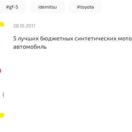
#gf-5
idemitsu
#toyota
28.10.2017
5 лучших бюджетных синтетических мото
автомобиль