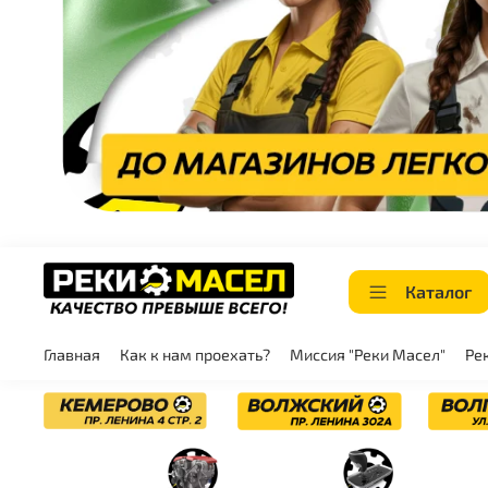
Каталог
Главная
Как к нам проехать?
Миссия "Реки Масел"
Ре