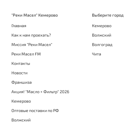
"Реки Масел" Кемерово
Выберите город
Главная
Кемерово
Как к нам проехать?
Волжский
Миссия "Реки Масел"
Волгоград
Реки Масел FM
Чита
Контакты
Новости
Франшиза
Акция! "Масло + Фильтр" 2026
Кемерово
Оптовые поставки по РФ
Волжский