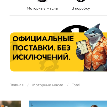
Моторные масла
В коробку
Главная
Моторные масла
Total