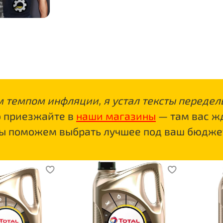
ным темпом инфляции, я устал тексты передел
о приезжайте в
наши магазины
— там вас ж
мы поможем выбрать лучшее под ваш бюдже