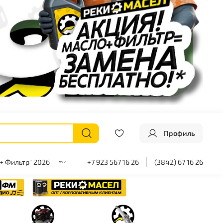
Профиль
+ Фильтр" 2026
+7 923 567 16 26
(3842) 67 16 26