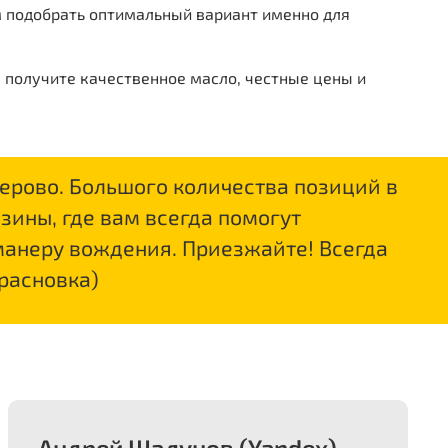
м подобрать оптимальный вариант именно для
 получите качественное масло, честные цены и
рово. Большого количества позиций в
зины, где вам всегда помогут
манеру вождения. Приезжайте! Всегда
Красновка)
Андрей Шалунов (Yandex)