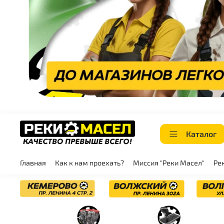
Каталог
Главная
Как к нам проехать?
Миссия "Реки Масел"
Ре