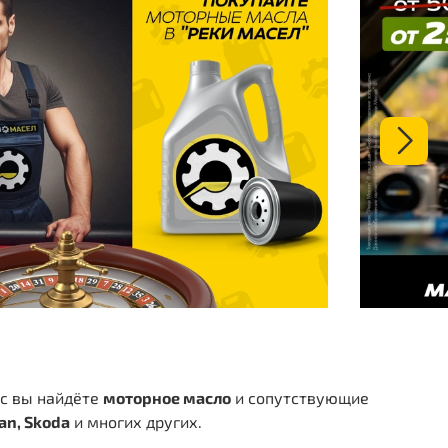
ас вы найдёте
моторное масло
и сопутствующие
san, Skoda
и многих других.