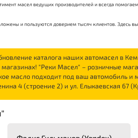
тимент масел ведущих производителей и всегда помогае
ложены и пользуются доверием тысяч клиентов. Здесь вы
новление каталога наших автомасел в Кеме
х магазинах! "Реки Масел" – розничные мага
кое масло подходит под ваш автомобиль и 
нина 4 (строение 2) и ул. Елыкаевская 67 (
"
Фадис Гильманов (Yandex)