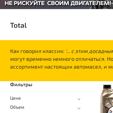
Total
Как говорил классик:
'... с этим досад
могут временно немного отличаться. Н
ассортимент настоящих автомасел, и 
Фильтры
Цена
Объем