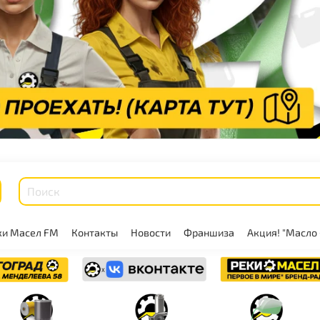
ки Масел FM
Контакты
Новости
Франшиза
Акция! "Масло 