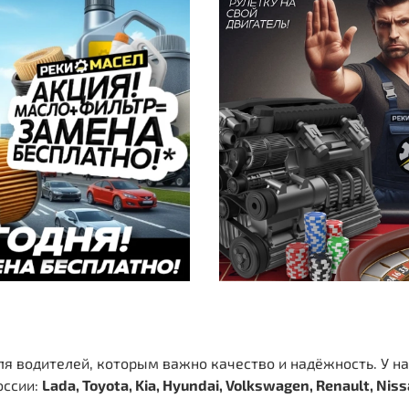
я водителей, которым важно качество и надёжность. У н
оссии:
Lada, Toyota, Kia, Hyundai, Volkswagen, Renault, Nis