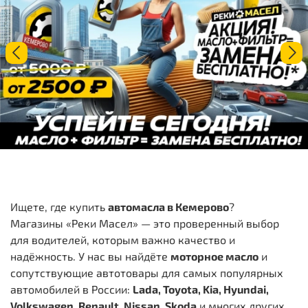
Ищете, где купить
автомасла в Кемерово
?
Магазины «Реки Масел» — это проверенный выбор
для водителей, которым важно качество и
надёжность. У нас вы найдёте
моторное масло
и
сопутствующие автотовары для самых популярных
автомобилей в России:
Lada, Toyota, Kia, Hyundai,
Volkswagen, Renault, Nissan, Skoda
и многих других.