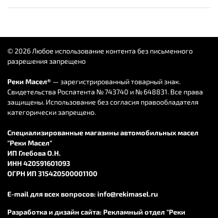
© 2026 Любое использование контента без письменного
разрешения запрещено
Реки Масел®
— зарегистрированный товарный знак.
Свидетельства Роспатента № 743740 и № 648831. Все права
защищены. Использование без согласия правообладателя
категорически запрещено.
Специализированные магазины автомобильных масел
"Реки Масел"
ИП Глебова О.Н.
ИНН 420591601093
ОГРН ИП 315420500001100
E-mail для всех вопросов:
info@rekimasel.ru
Разработка и дизайн сайта:
Рекламный отдел "Реки