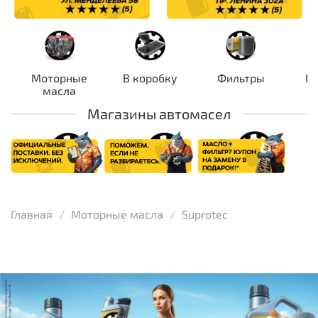
Моторные
В коробку
Фильтры
П
масла
Магазины автомасел
Главная
Моторные масла
Suprotec