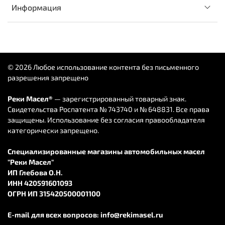
Информация
© 2026 Любое использование контента без письменного
разрешения запрещено
Реки Масел®
— зарегистрированный товарный знак.
Свидетельства Роспатента № 743740 и № 648831. Все права
защищены. Использование без согласия правообладателя
категорически запрещено.
Специализированные магазины автомобильных масел
"Реки Масел"
ИП Глебова О.Н.
ИНН 420591601093
ОГРН ИП 315420500001100
E-mail для всех вопросов:
info@rekimasel.ru