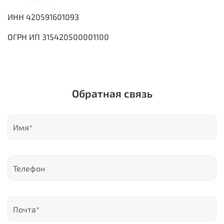
ИНН 420591601093
ОГРН ИП 315420500001100
Обратная связь