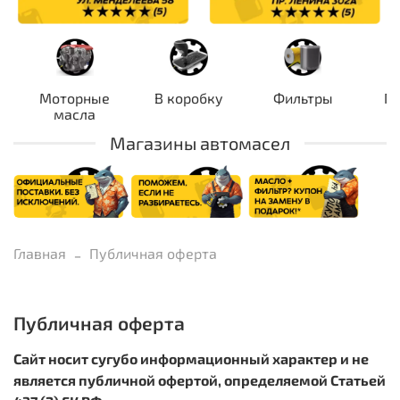
Моторные
В коробку
Фильтры
П
масла
Магазины автомасел
Главная
Публичная оферта
Публичная оферта
Сайт носит сугубо информационный характер и не
является публичной офертой,
определяемой Статьей