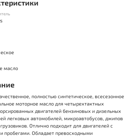
ктеристики
итель
s
ческое
е масло
ание
ачественное, полностью синтетическое, всесезонное
альное моторное масло для четырехтактных
орсированных двигателей бензиновых и дизельных
лей легковых автомобилей, микроавтобусов, джипов
 грузовиков. Отлично подходит для двигателей с
и пробегами. Обладает превосходными