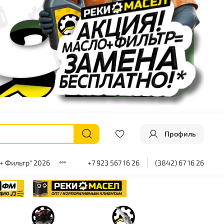
Профиль
+ Фильтр" 2026
+7 923 567 16 26
(3842) 67 16 26