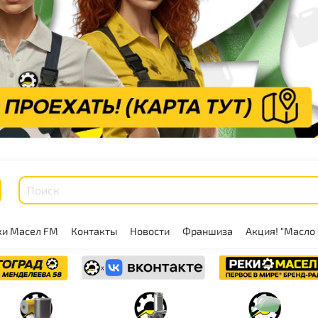
ки Масел FM
Контакты
Новости
Франшиза
Акция! "Масло 