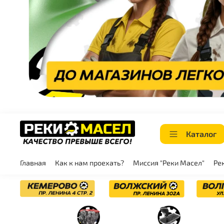
Каталог
Главная
Как к нам проехать?
Миссия "Реки Масел"
Ре