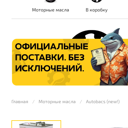
Моторные масла
В коробку
Главная
Моторные масла
Autobacs (new!)