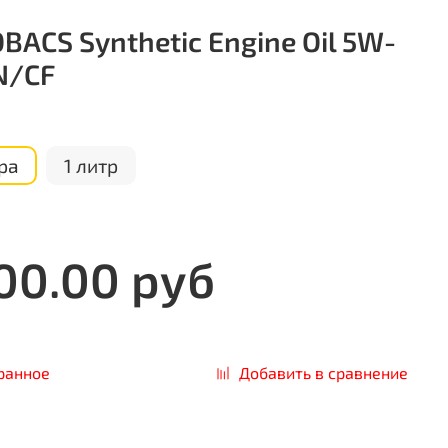
BACS Synthetic Engine Oil 5W-
N/CF
ра
1 литр
00.00 руб
ранное
Добавить в сравнение