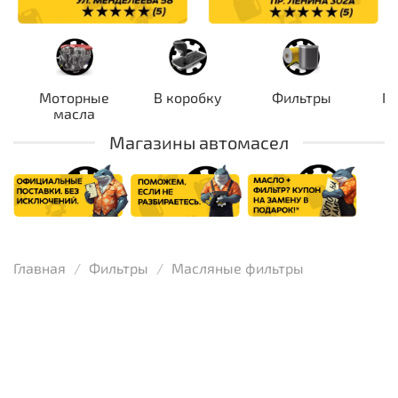
Моторные
В коробку
Фильтры
П
масла
Магазины автомасел
Главная
Фильтры
Масляные фильтры