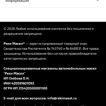
Информация
© 2026 Любое использование контента без письменного
разрешения запрещено
Реки Масел®
— зарегистрированный товарный знак.
Свидетельства Роспатента № 743740 и № 648831. Все права
защищены. Использование без согласия правообладателя
категорически запрещено.
Специализированные магазины автомобильных масел
"Реки Масел"
ИП Глебова О.Н.
ИНН 420591601093
ОГРН ИП 315420500001100
E-mail для всех вопросов:
info@rekimasel.ru