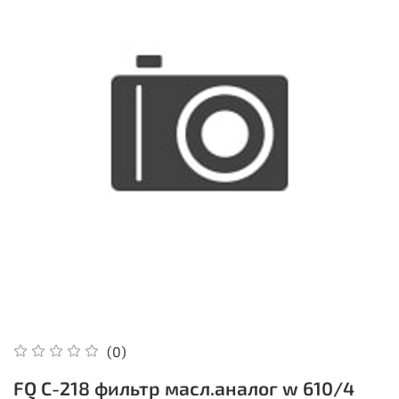
(0)
FQ C-218 фильтр масл.аналог w 610/4