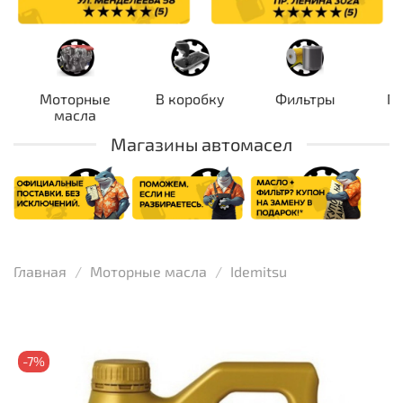
Моторные
В коробку
Фильтры
П
масла
Магазины автомасел
Главная
Моторные масла
Idemitsu
-7%