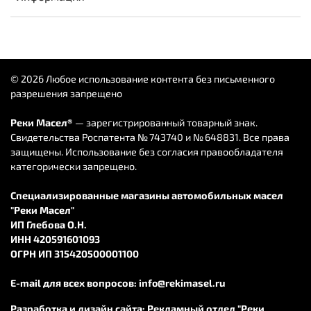
© 2026 Любое использование контента без письменного
разрешения запрещено
Реки Масел®
— зарегистрированный товарный знак.
Свидетельства Роспатента № 743740 и № 648831. Все права
защищены. Использование без согласия правообладателя
категорически запрещено.
Специализированные магазины автомобильных масел
"Реки Масел"
ИП Глебова О.Н.
ИНН 420591601093
ОГРН ИП 315420500001100
E-mail для всех вопросов:
info@rekimasel.ru
Разработка и дизайн сайта:
Рекламный отдел "Реки