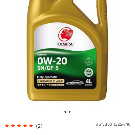
арт.
30011325-746
(2)