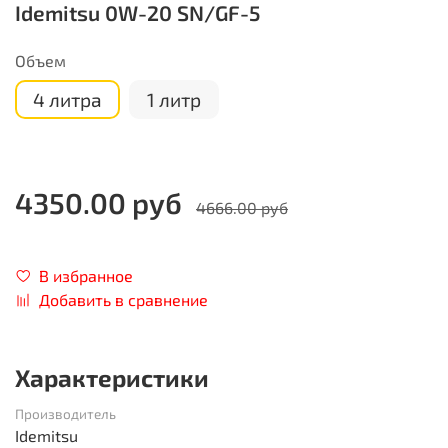
Idemitsu 0W-20 SN/GF-5
Объем
4 литра
1 литр
4350.00 руб
4666.00 руб
В избранное
Добавить в сравнение
Характеристики
Производитель
Idemitsu