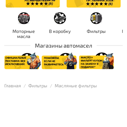
Моторные
В коробку
Фильтры
П
масла
Магазины автомасел
Главная
Фильтры
Масляные фильтры