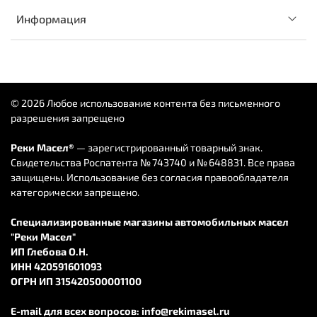
Информация
© 2026 Любое использование контента без письменного
разрешения запрещено
Реки Масел®
— зарегистрированный товарный знак.
Свидетельства Роспатента № 743740 и № 648831. Все права
защищены. Использование без согласия правообладателя
категорически запрещено.
Специализированные магазины автомобильных масел
"Реки Масел"
ИП Глебова О.Н.
ИНН 420591601093
ОГРН ИП 315420500001100
E-mail для всех вопросов:
info@rekimasel.ru