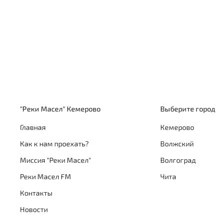
"Реки Масел" Кемерово
Выберите город
Главная
Кемерово
Как к нам проехать?
Волжский
Миссия "Реки Масел"
Волгоград
Реки Масел FM
Чита
Контакты
Новости