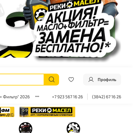
Профиль
+ Фильтр" 2026
+7 923 567 16 26
(3842) 67 16 26