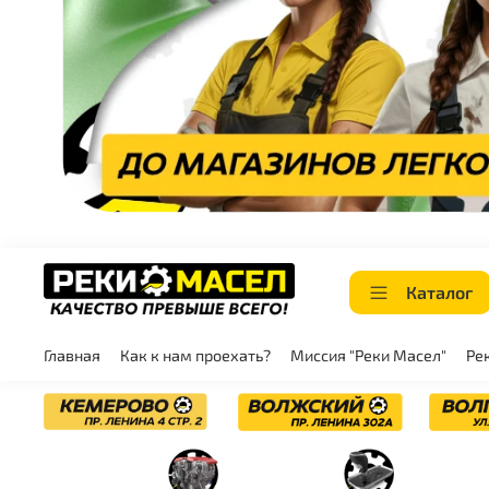
Каталог
Главная
Как к нам проехать?
Миссия "Реки Масел"
Ре