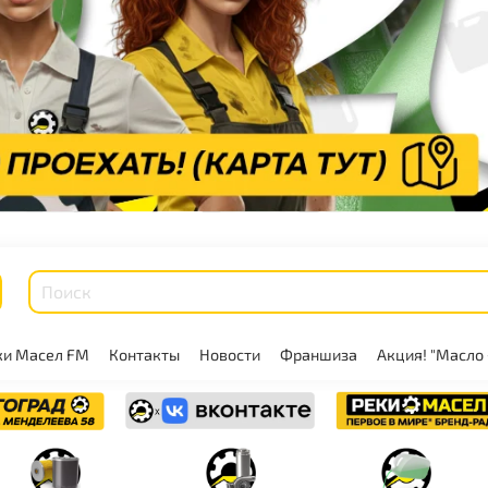
ки Масел FM
Контакты
Новости
Франшиза
Акция! "Масло 