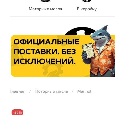
Моторные масла
В коробку
Главная
Моторные масла
Mannol
-26%