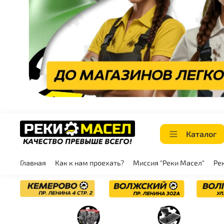
Каталог
Главная
Как к нам проехать?
Миссия "Реки Масел"
Ре