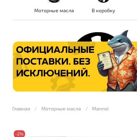
Моторные масла
В коробку
Главная
Моторные масла
Mannol
-2%