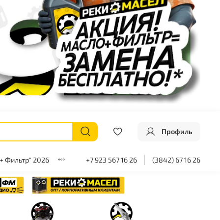
Профиль
+ Фильтр" 2026
+7 923 567 16 26
(3842) 67 16 26