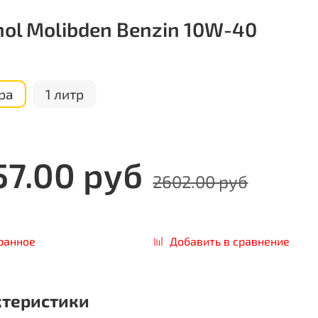
ol Molibden Benzin 10W-40
ра
1 литр
57.00 руб
2602.00 руб
ранное
Добавить в сравнение
ктеристики