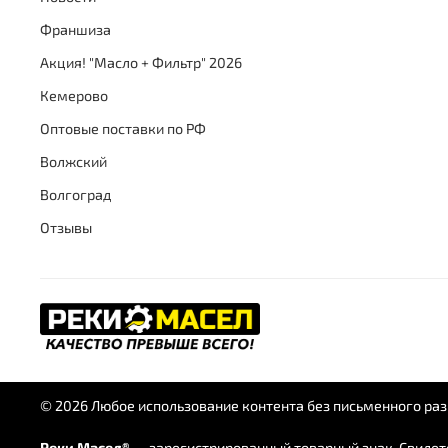
Франшиза
Акция! "Масло + Фильтр" 2026
Кемерово
Оптовые поставки по РФ
Волжский
Волгоград
Отзывы
© 2026 Любое использование контента без письменного р
Реки Масел®
— зарегистрированный товарный знак. Свидете