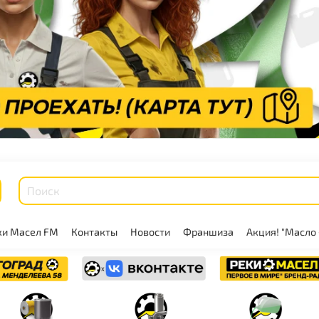
ки Масел FM
Контакты
Новости
Франшиза
Акция! "Масло 