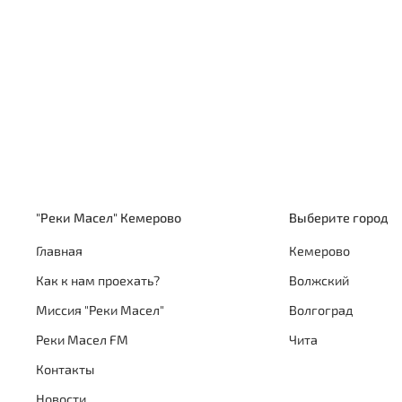
"Реки Масел" Кемерово
Выберите город
Главная
Кемерово
Как к нам проехать?
Волжский
Миссия "Реки Масел"
Волгоград
Реки Масел FM
Чита
Контакты
Новости