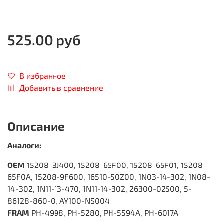
525.00 руб
В избранное
Добавить в сравнение
Описание
Аналоги:
OEM
15208-3J400, 15208-65F00, 15208-65F01, 15208-
65F0A, 15208-9F600, 16510-50Z00, 1N03-14-302, 1N08-
14-302, 1N11-13-470, 1N11-14-302, 26300-02500, 5-
86128-860-0, AY100-NS004
FRAM
PH-4998, PH-5280, PH-5594A, PH-6017A