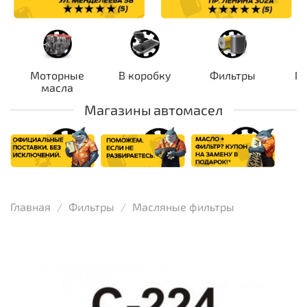
Моторные
В коробку
Фильтры
П
масла
Магазины автомасел
Главная
Фильтры
Масляные фильтры