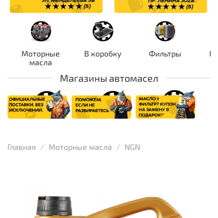
Моторные
В коробку
Фильтры
П
масла
Магазины автомасел
Главная
Моторные масла
NGN