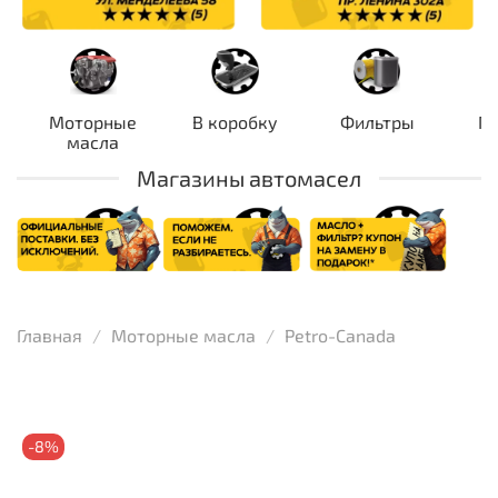
Моторные
В коробку
Фильтры
П
масла
Магазины автомасел
Главная
Моторные масла
Petro-Canada
-8%