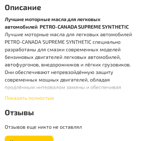
Описание
Лучшие моторные масла для легковых
автомобилей PETRO-CANADA SUPREME SYNTHETIC
Лучшие моторные масла для легковых автомобилей
PETRO-CANADA SUPREME SYNTHETIC специально
разработаны для смазки современных моделей
бензиновых двигателей легковых автомобилей,
автофургонов, внедорожников и лёгких грузовиков.
Они обеспечивают непревзойдённую защиту
современных мощных двигателей, обладая
продлённым интервалом замены и обеспечивая
эффективную смазку узлов. Cодержат в своём
Показать полностью
составе полностью синтетические масла в
комбинации с пакетом высокоэффективных
Отзывы
присадок, производимых по новейшим технологиям.
Отзывов еще никто не оставлял