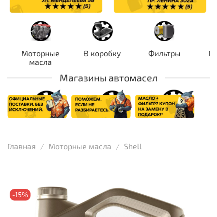
Моторные
В коробку
Фильтры
П
масла
Магазины автомасел
Главная
Моторные масла
Shell
-15%