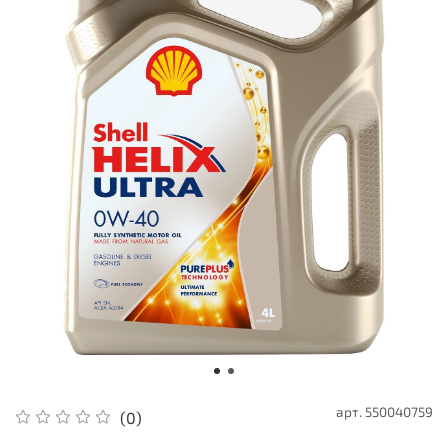
арт.
550040759
(0)