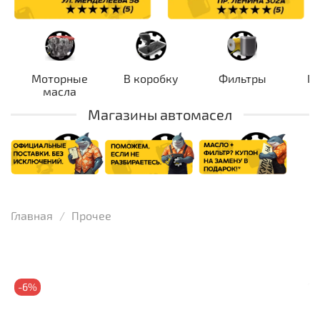
Моторные
В коробку
Фильтры
П
масла
Магазины автомасел
Главная
Прочее
-6%