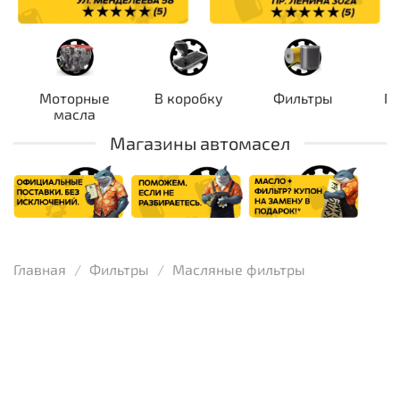
Моторные
В коробку
Фильтры
П
масла
Магазины автомасел
Главная
Фильтры
Масляные фильтры