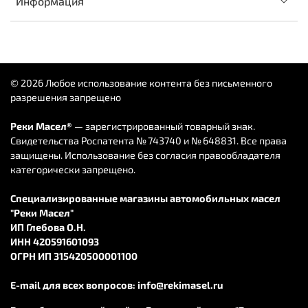
Информация
© 2026 Любое использование контента без письменного
разрешения запрещено
Реки Масел®
— зарегистрированный товарный знак.
Свидетельства Роспатента № 743740 и № 648831. Все права
защищены. Использование без согласия правообладателя
категорически запрещено.
Специализированные магазины автомобильных масел
"Реки Масел"
ИП Глебова О.Н.
ИНН 420591601093
ОГРН ИП 315420500001100
E-mail для всех вопросов:
info@rekimasel.ru